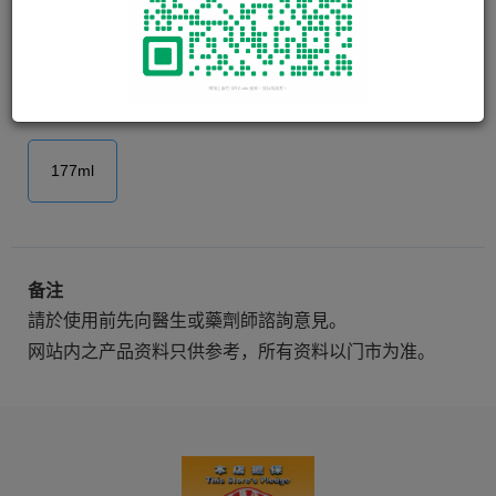
美國曼麗絲營養黑髮乳 Manair
Hair Groom & Conditioner with
Lanolin & Protein
177ml
备注
請於使用前先向醫生或藥劑師諮詢意見。
网站内之产品资料只供参考，所有资料以门市为准。