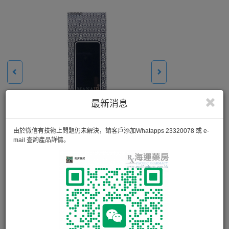
最新消息
由於微信有技術上問題仍未解決，請客戶添加Whatapps 23320078 或 e-
mail 查詢產品詳情。