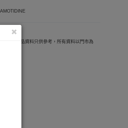
FAMOTIDINE
K-35612
網站內之產品資料只供參考，所有資料以門市為
準。