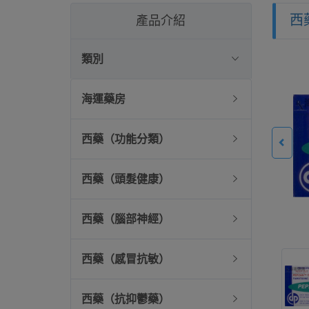
西
產品介紹
類別
海運藥房
西藥（功能分類）
西藥（頭髮健康）
西藥（腦部神經）
西藥（感冒抗敏）
西藥（抗抑鬱藥）