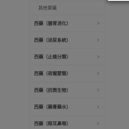
其他胃藥
西藥（腸胃消化）
西藥（泌尿系統）
西藥（止痛分類）
西藥（荷爾蒙類）
西藥（抗微生物）
西藥（藥膏藥水）
西藥（眼耳鼻喉）