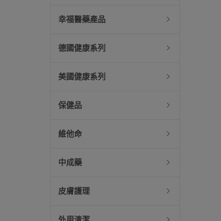
幸福醫藥產品
德國健康系列
美國健康系列
保健品
維他命
中成藥
皮膚護理
外用清潔