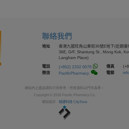
聯絡我們
地址
香港九龍旺角山東街36號E地下(近朗豪
36E, G/F, Shantung St., Mong Kok, Ko
Langham Place)
電話
傳真
(+
(+852) 2332 0078
微信
電郵
inf
PacificPharmacy
網站內之產品資料只供參考，所有資料以門市為準。
Copyright © 2026 Pacific Pharmacy Co.
網站設計 -
城通科技 CityTone