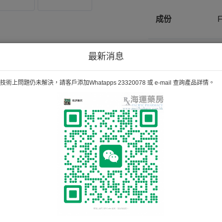
成份
最新消息
備註
H
術上問題仍未解決，請客戶添加Whatapps 23320078 或 e-mail 查詢產品詳情。