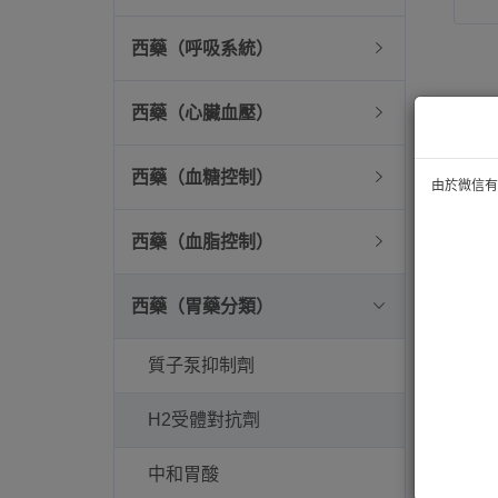
西藥（呼吸系統）
西藥（心臟血壓）
西藥（血糖控制）
由於微信有技
西藥（血脂控制）
西藥（胃藥分類）
質子泵抑制劑
H2受體對抗劑
中和胃酸