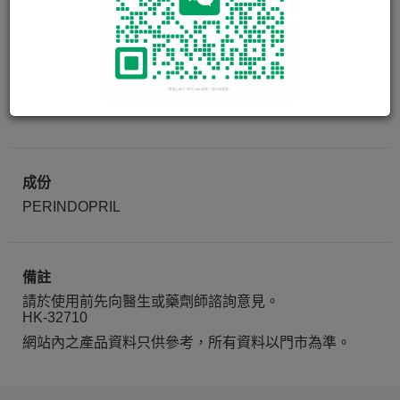
ACERTIL TAB 4MG
30 粒
成份
PERINDOPRIL
備註
請於使用前先向醫生或藥劑師諮詢意見。
HK-32710
網站內之產品資料只供參考，所有資料以門市為準。