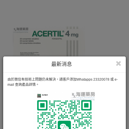
最新消息
由於微信有技術上問題仍未解決，請客戶添加Whatapps 23320078 或 e-
mail 查詢產品詳情。