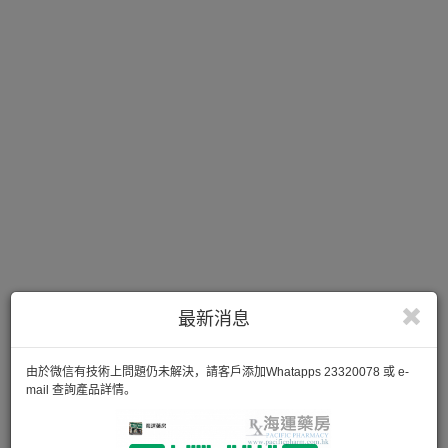
最新消息
由於微信有技術上問題仍未解決，請客戶添加Whatapps 23320078 或 e-
mail 查詢產品詳情。