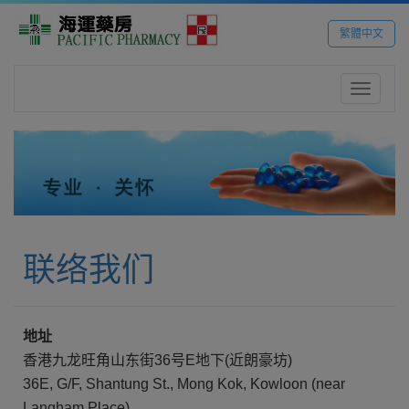
繁體中文
Toggle
navigatio
联络我们
地址
香港九龙旺角山东街36号E地下(近朗豪坊)
36E, G/F, Shantung St., Mong Kok, Kowloon (near
Langham Place)