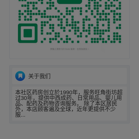
关于我们
本社区药房创立於1990年，服务旺角街坊超
过30年，提供中西成药、日常用品、婴儿用
品、配药及药物咨询服务。 除了本区居民
外，本店顾客遍及全球，近年更提供不少
服...