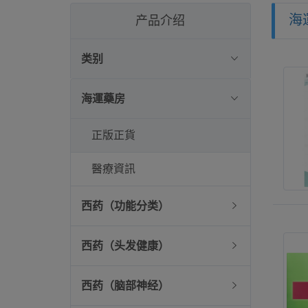
海
产品介绍
类别
海運藥房
正版正貨
醫療資訊
西药（功能分类）
西药（头发健康）
西药（脑部神经）