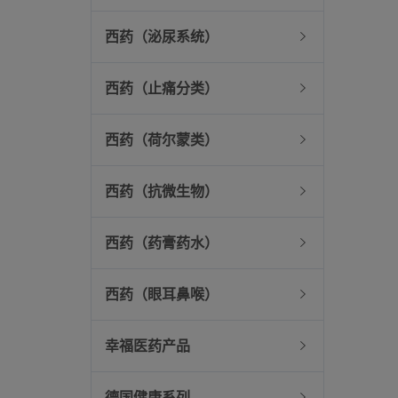
西药（泌尿系统）
西药（止痛分类）
西药（荷尔蒙类）
西药（抗微生物）
西药（药膏药水）
西药（眼耳鼻喉）
幸福医药产品
德国健康系列