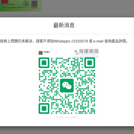
最新消息
術上問題仍未解決，請客戶添加Whatapps 23320078 或 e-mail 查詢產品詳情。
«
1
»