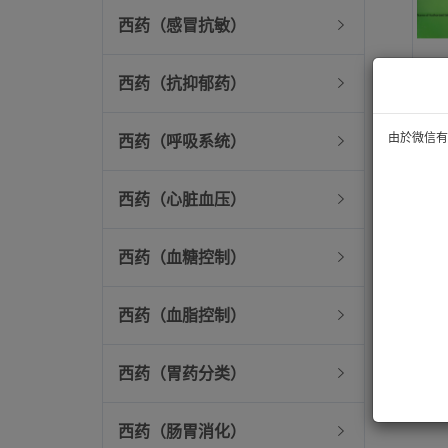
西药（感冒抗敏）
西药（抗抑郁药）
由於微信有技
西药（呼吸系统）
西药（心脏血压）
西药（血糖控制）
西药（血脂控制）
西药（胃药分类）
西药（肠胃消化）