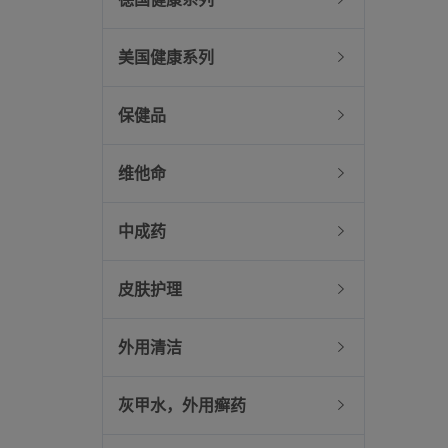
美国健康系列
保健品
维他命
中成药
皮肤护理
外用清洁
灰甲水，外用癣药