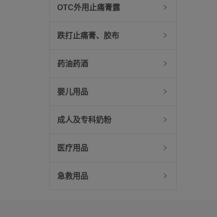
OTC外用止痛膏露
跌打止痛膏、胶布
药油药酒
婴儿用品
成人及专科奶粉
医疗用品
急救用品