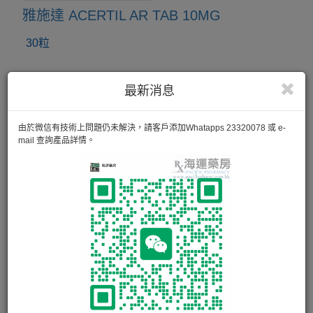
雅施達 ACERTIL AR TAB 10MG
30粒
最新消息
由於微信有技術上問題仍未解決，請客戶添加Whatapps 23320078 或 e-
mail 查詢產品詳情。
雅施保 ACERYCAL TAB 5MG/5MG
30粒