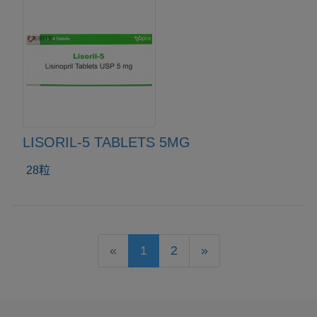
LISORIL-5 TABLETS 5MG
28粒
«
1
2
»