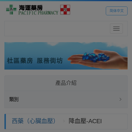
简体中文
Toggle
navigatio
產品介紹
類別
西藥（心臟血壓）
降血壓-ACEI