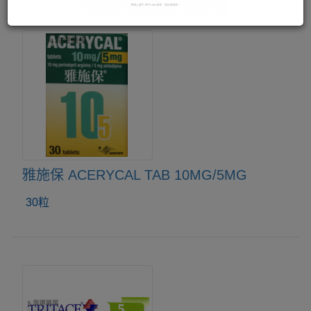
雅施保 ACERYCAL TAB 10MG/5MG
30粒